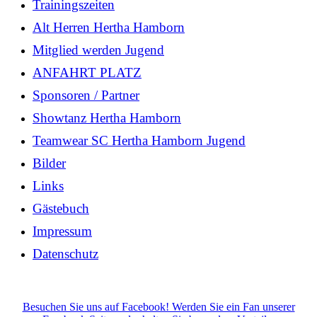
Trainingszeiten
Alt Herren Hertha Hamborn
Mitglied werden Jugend
ANFAHRT PLATZ
Sponsoren / Partner
Showtanz Hertha Hamborn
Teamwear SC Hertha Hamborn Jugend
Bilder
Links
Gästebuch
Impressum
Datenschutz
Besuchen Sie uns auf Facebook! Werden Sie ein Fan unserer