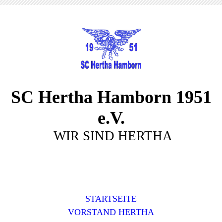
SC Hertha Hamborn 1951
e.V.
WIR SIND HERTHA
STARTSEITE
VORSTAND HERTHA