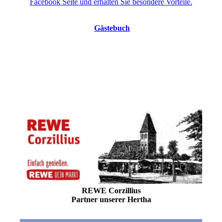
Facebook Seite und erhalten Sie besondere Vorteile.
Gästebuch
REWE Corzillius
Partner unserer Hertha