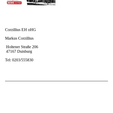
Corzillius EH oHG
Markus Corzillius
Holtener Straße 206
47167 Duisburg
Tel: 0203/555830