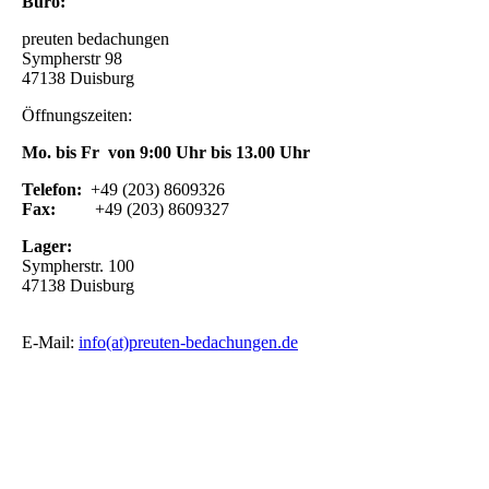
Büro:
preuten bedachungen
Sympherstr 98
47138 Duisburg
Öffnungszeiten:
Mo. bis Fr von 9:00 Uhr bis 13.00 Uhr
Telefon:
+49 (203) 8609326
Fax:
+49 (203) 8609327
Lager:
Sympherstr. 100
47138 Duisburg
E-Mail:
info(at)preuten-bedachungen.de