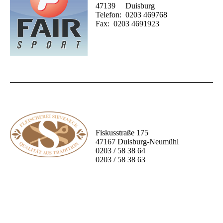
47139 Duisburg
Telefon: 0203 469768
Fax: 0203 4691923
Fiskusstraße 175
47167 Duisburg-Neumühl
0203 / 58 38 64
0203 / 58 38 63