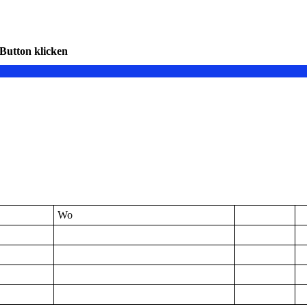
 Button klicken
Wo