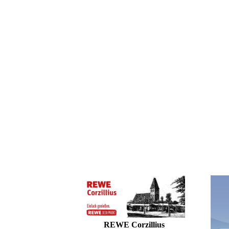
REWE Corzillius