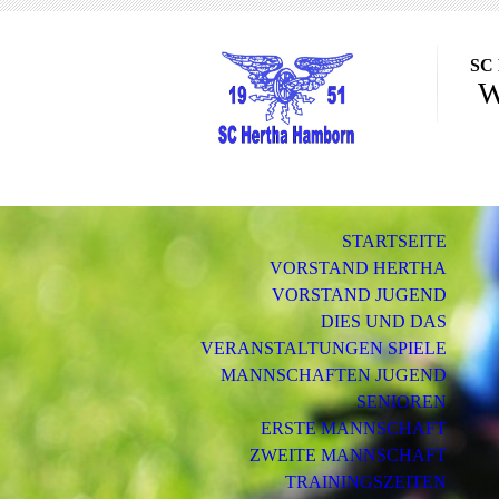
SC 
W
STARTSEITE
VORSTAND HERTHA
VORSTAND JUGEND
DIES UND DAS
VERANSTALTUNGEN SPIELE
MANNSCHAFTEN JUGEND
SENIOREN
ERSTE MANNSCHAFT
ZWEITE MANNSCHAFT
TRAININGSZEITEN