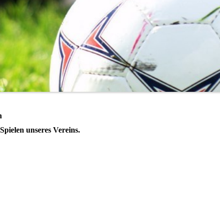
n
Spielen unseres Vereins.