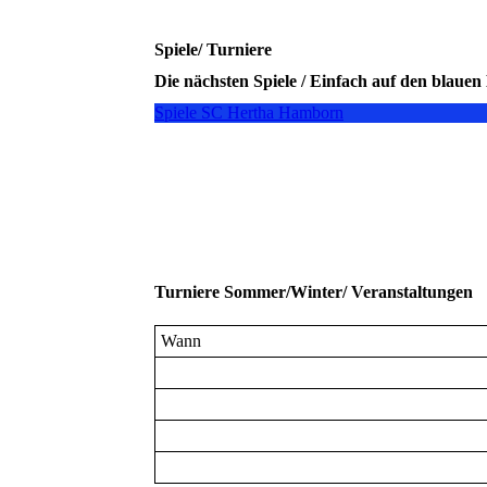
Spiele/ Turniere
Die nächsten Spiele / Einfach auf den blauen
Spiele SC Hertha Hamborn
Turniere Sommer/Winter/ Veranstaltungen
Wann